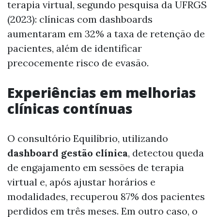
terapia virtual, segundo pesquisa da UFRGS
(2023): clínicas com dashboards
aumentaram em 32% a taxa de retenção de
pacientes, além de identificar
precocemente risco de evasão.
Experiências em melhorias
clínicas contínuas
O consultório Equilíbrio, utilizando
dashboard gestão clínica
, detectou queda
de engajamento em sessões de terapia
virtual e, após ajustar horários e
modalidades, recuperou 87% dos pacientes
perdidos em três meses. Em outro caso, o