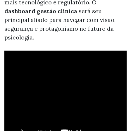
mais tecnológico e regulatório. O
dashboard gestão clínica
será seu
principal aliado para navegar com visão,
segurança e protagonismo no futuro da
psicologia.