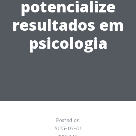
potencialize
resultados em
psicologia
Posted on
2025-07-06