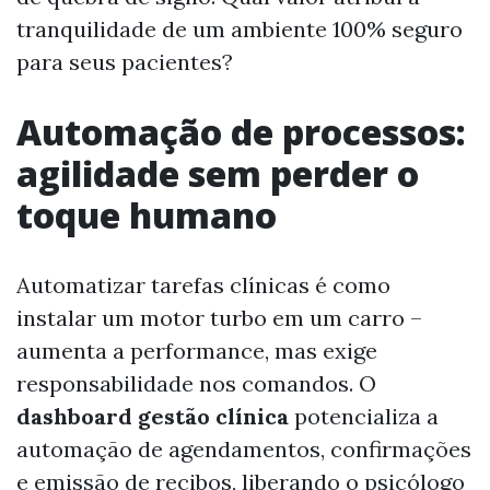
tranquilidade de um ambiente 100% seguro
para seus pacientes?
Automação de processos:
agilidade sem perder o
toque humano
Automatizar tarefas clínicas é como
instalar um motor turbo em um carro –
aumenta a performance, mas exige
responsabilidade nos comandos. O
dashboard gestão clínica
potencializa a
automação de agendamentos, confirmações
e emissão de recibos, liberando o psicólogo